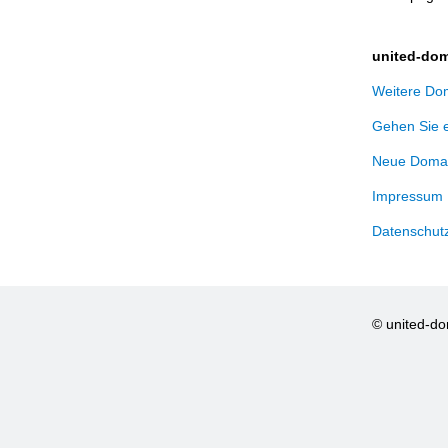
united-dom
Weitere Dom
Gehen Sie 
Neue Domai
Impressum
Datenschut
© united-d