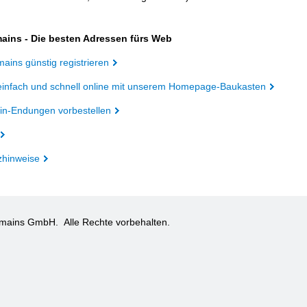
ains - Die besten Adressen fürs Web
ains günstig registrieren
einfach und schnell online mit unserem Homepage-Baukasten
n-Endungen vorbestellen
zhinweise
omains GmbH.
Alle Rechte vorbehalten.