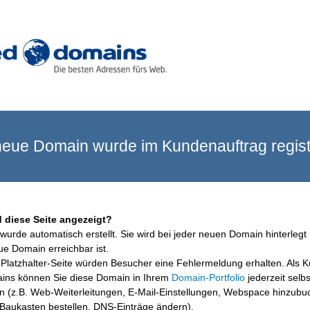
eue Domain wurde im Kundenauftrag registr
 diese Seite angezeigt?
wurde automatisch erstellt. Sie wird bei jeder neuen Domain hinterlegt 
ue Domain erreichbar ist.
Platzhalter-Seite würden Besucher eine Fehlermeldung erhalten. Als 
ins können Sie diese Domain in Ihrem
Domain-Portfolio
jederzeit selbs
en (z.B. Web-Weiterleitungen, E-Mail-Einstellungen, Webspace hinzubu
aukasten bestellen, DNS-Einträge ändern).